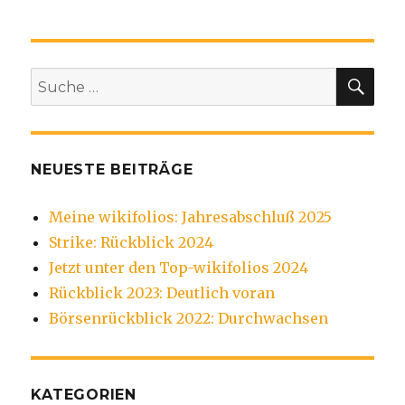
SU
Suche
nach:
NEUESTE BEITRÄGE
Meine wikifolios: Jahresabschluß 2025
Strike: Rückblick 2024
Jetzt unter den Top-wikifolios 2024
Rückblick 2023: Deutlich voran
Börsenrückblick 2022: Durchwachsen
KATEGORIEN