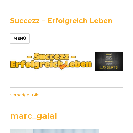
Succezz – Erfolgreich Leben
MENÜ
Vorheriges Bild
marc_galal