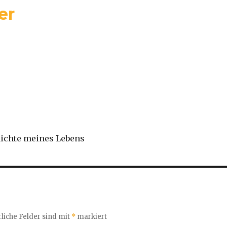
er
hichte meines Lebens
liche Felder sind mit
*
markiert