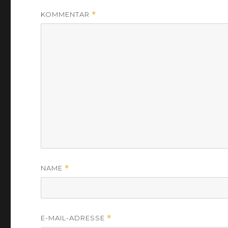
KOMMENTAR
*
NAME
*
E-MAIL-ADRESSE
*