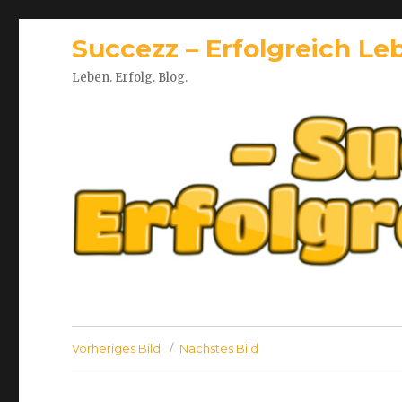
Succezz – Erfolgreich Le
Leben. Erfolg. Blog.
Vorheriges Bild
Nächstes Bild