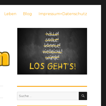
Leben
Blog
Impressum+Datenschutz
SUCHEN
Suche
nach: