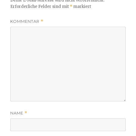
Deine E-Mail-Adresse wird nicht veröffentlicht.
Erforderliche Felder sind mit
*
markiert
KOMMENTAR
*
NAME
*