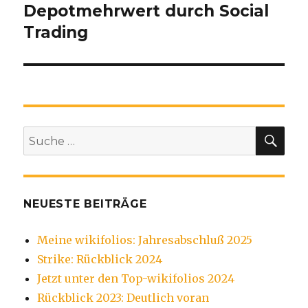
Depotmehrwert durch Social
Trading
SU
Suche
nach:
NEUESTE BEITRÄGE
Meine wikifolios: Jahresabschluß 2025
Strike: Rückblick 2024
Jetzt unter den Top-wikifolios 2024
Rückblick 2023: Deutlich voran