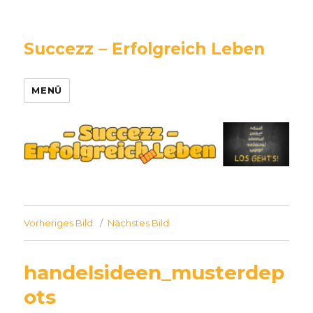
Succezz – Erfolgreich Leben
MENÜ
Vorheriges Bild
Nächstes Bild
handelsideen_musterdep
ots