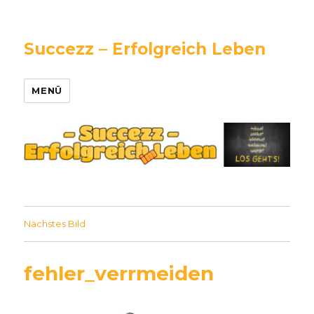
Succezz – Erfolgreich Leben
MENÜ
Nächstes Bild
fehler_verrmeiden