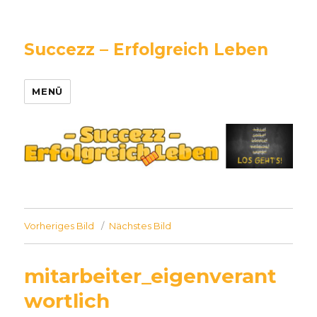
Succezz – Erfolgreich Leben
MENÜ
Vorheriges Bild
Nächstes Bild
mitarbeiter_eigenverant
wortlich