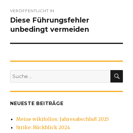
Beitragsnavigation
VERÖFFENTLICHT IN
Diese Führungsfehler
unbedingt vermeiden
SU
Suche
nach:
NEUESTE BEITRÄGE
Meine wikifolios: Jahresabschluß 2025
Strike: Rückblick 2024