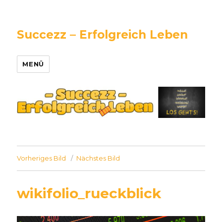
Succezz – Erfolgreich Leben
MENÜ
Vorheriges Bild
Nächstes Bild
wikifolio_rueckblick