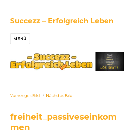
Succezz – Erfolgreich Leben
MENÜ
Vorheriges Bild
Nächstes Bild
freiheit_passiveseinkom
men