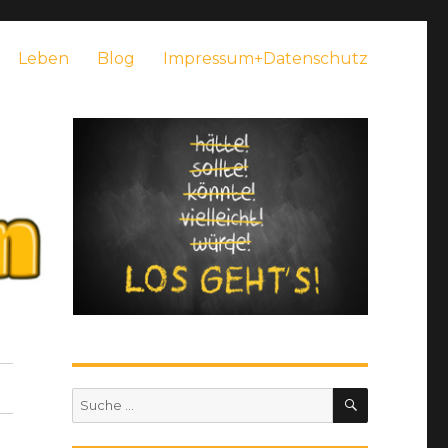
Leben
Blog
Impressum+Datenschutz
SUCHEN
Suche
nach: