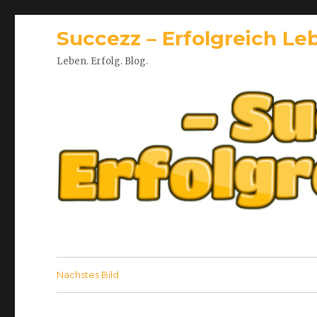
Succezz – Erfolgreich Le
Leben. Erfolg. Blog.
Nächstes Bild