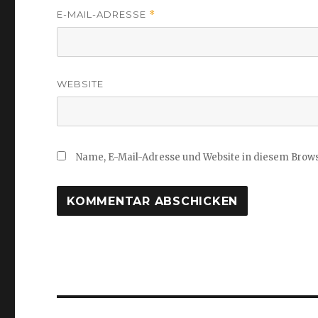
E-MAIL-ADRESSE
*
WEBSITE
Name, E-Mail-Adresse und Website in diesem Brow
Beitragsnavigation