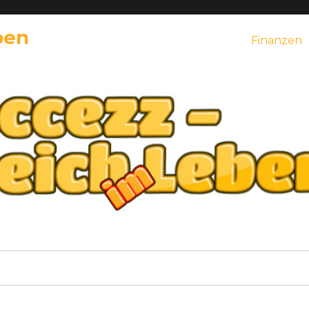
ben
Finanzen