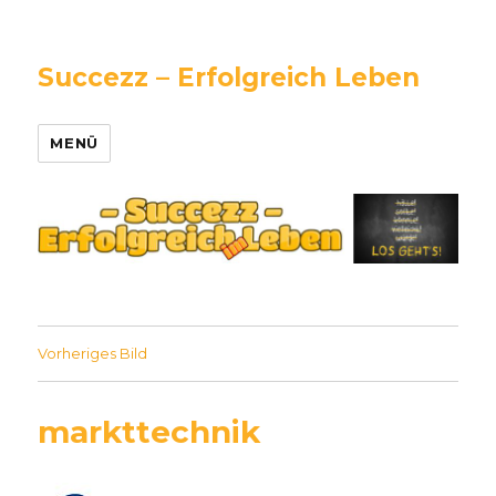
Succezz – Erfolgreich Leben
MENÜ
Vorheriges Bild
markttechnik