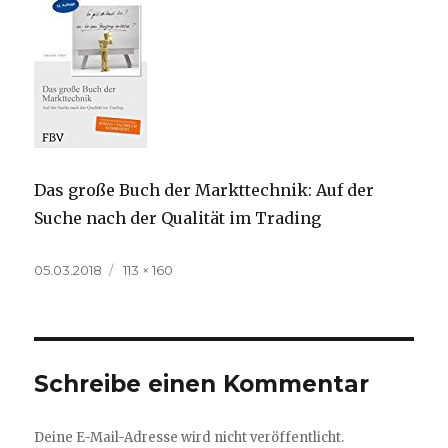
Das große Buch der Markttechnik: Auf der
Suche nach der Qualität im Trading
Veröffentlicht
Volle
05.03.2018
113 × 160
am
Größe
Schreibe einen Kommentar
Deine E-Mail-Adresse wird nicht veröffentlicht.