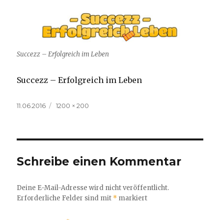
Succezz – Erfolgreich im Leben
Succezz – Erfolgreich im Leben
Veröffentlicht
Volle
11.06.2016
1200 × 200
am
Größe
Schreibe einen Kommentar
Deine E-Mail-Adresse wird nicht veröffentlicht.
Erforderliche Felder sind mit
*
markiert