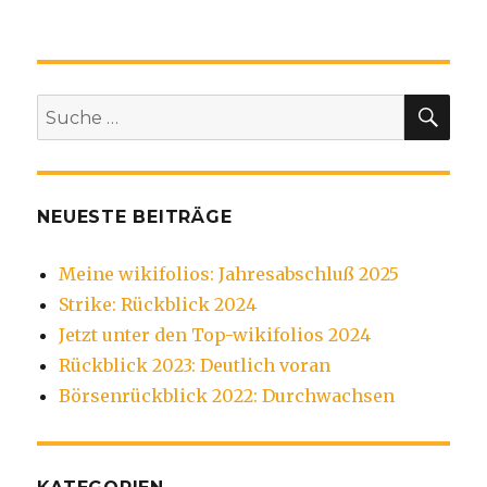
SU
Suche
nach:
NEUESTE BEITRÄGE
Meine wikifolios: Jahresabschluß 2025
Strike: Rückblick 2024
Jetzt unter den Top-wikifolios 2024
Rückblick 2023: Deutlich voran
Börsenrückblick 2022: Durchwachsen