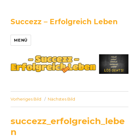
Succezz – Erfolgreich Leben
MENÜ
Vorheriges Bild
Nächstes Bild
succezz_erfolgreich_lebe
n