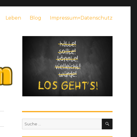
Leben
Blog
Impressum+Datenschutz
SUCHEN
Suche
nach: