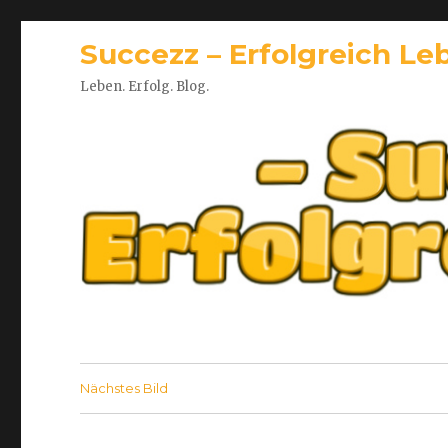
Succezz – Erfolgreich Le
Leben. Erfolg. Blog.
Nächstes Bild