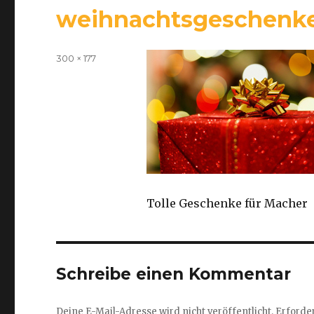
weihnachtsgeschenk
Volle
300 × 177
Größe
Tolle Geschenke für Macher
Schreibe einen Kommentar
Deine E-Mail-Adresse wird nicht veröffentlicht.
Erforder