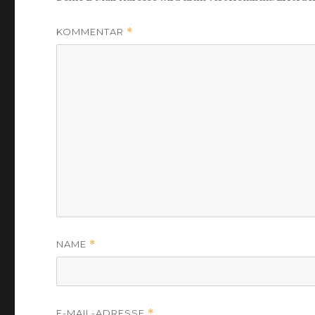
KOMMENTAR
*
NAME
*
E-MAIL-ADRESSE
*