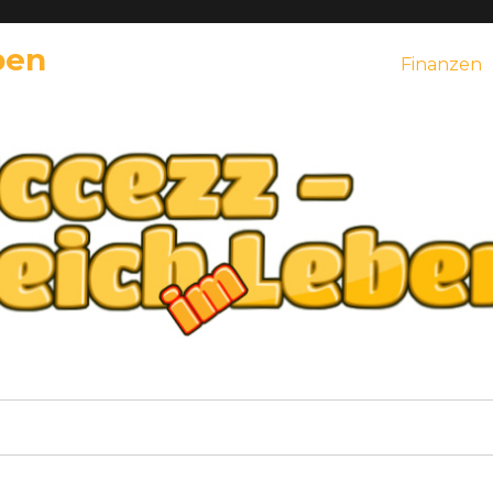
ben
Finanzen