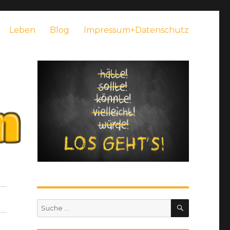
Leben
Blog
Impressum+Datenschutz
SUCHEN
Suche
nach: