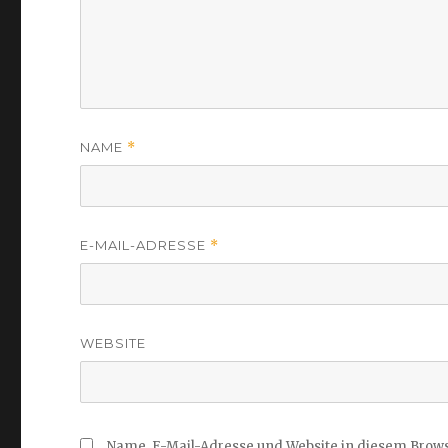
NAME
*
E-MAIL-ADRESSE
*
WEBSITE
Name, E-Mail-Adresse und Website in diesem Brow