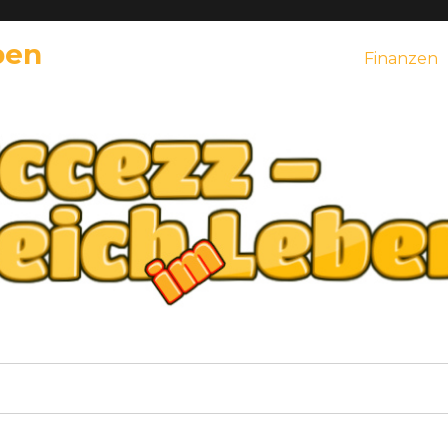
ben
Finanzen