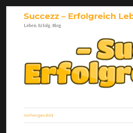
Succezz – Erfolgreich Le
Leben. Erfolg. Blog.
Vorheriges Bild