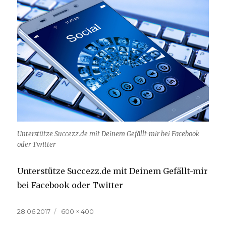
Unterstütze Succezz.de mit Deinem Gefällt-mir bei Facebook
oder Twitter
Unterstütze Succezz.de mit Deinem Gefällt-mir
bei Facebook oder Twitter
Veröffentlicht
Volle
28.06.2017
600 × 400
am
Größe