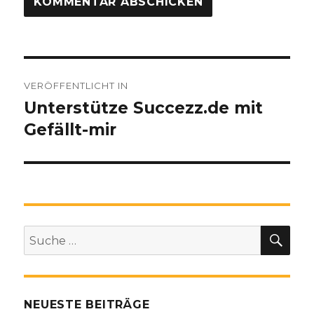
Beitragsnavigation
VERÖFFENTLICHT IN
Unterstütze Succezz.de mit
Gefällt-mir
SU
Suche
nach:
NEUESTE BEITRÄGE