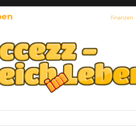
ben
Finanzen