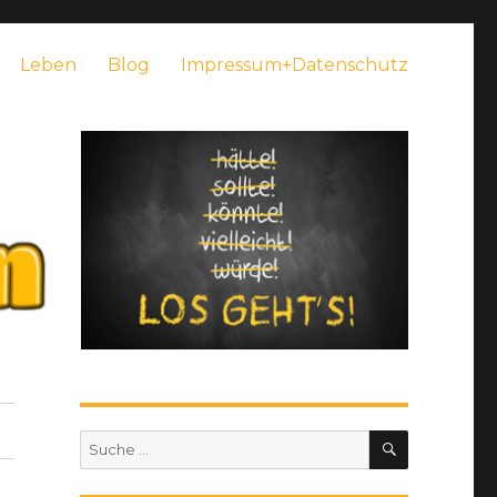
Leben
Blog
Impressum+Datenschutz
SUCHEN
Suche
nach: