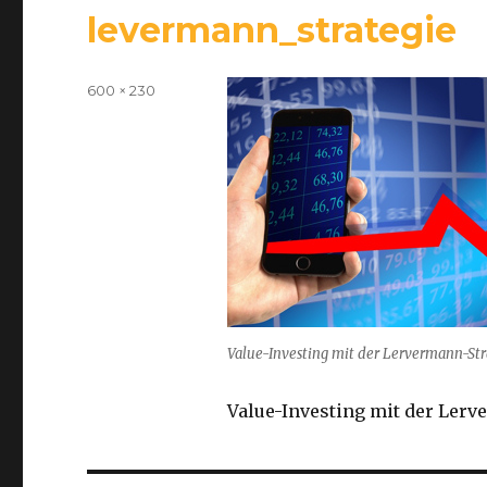
levermann_strategie
Volle
600 × 230
Größe
Value-Investing mit der Lervermann-Str
Value-Investing mit der Lerv