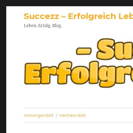
Succezz – Erfolgreich Le
Leben. Erfolg. Blog.
Vorheriges Bild
Nächstes Bild