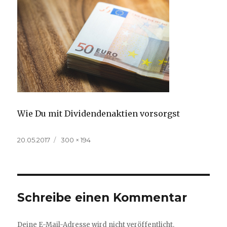
Wie Du mit Dividendenaktien vorsorgst
Veröffentlicht
Volle
20.05.2017
300 × 194
am
Größe
Schreibe einen Kommentar
Deine E-Mail-Adresse wird nicht veröffentlicht.