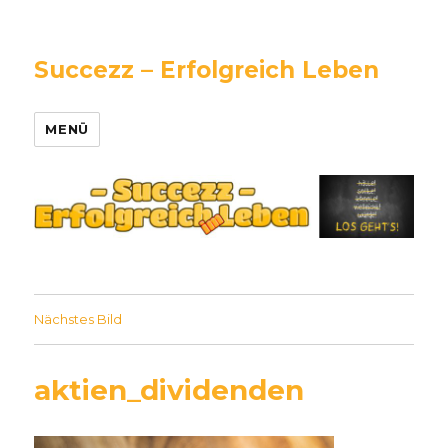
Succezz – Erfolgreich Leben
MENÜ
Nächstes Bild
aktien_dividenden