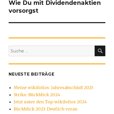
Wie Du mit Dividendenaktien
vorsorgst
SU
Suche
nach:
NEUESTE BEITRÄGE
Meine wikifolios: Jahresabschluß 2025
Strike: Rückblick 2024
Jetzt unter den Top-wikifolios 2024
Rückblick 2023: Deutlich voran