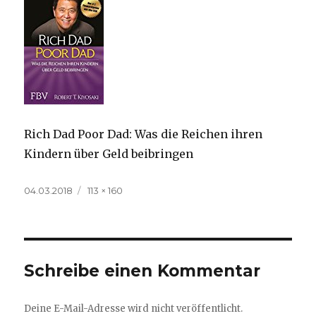
Rich Dad Poor Dad: Was die Reichen ihren
Kindern über Geld beibringen
Veröffentlicht
Volle
04.03.2018
113 × 160
am
Größe
Schreibe einen Kommentar
Deine E-Mail-Adresse wird nicht veröffentlicht.