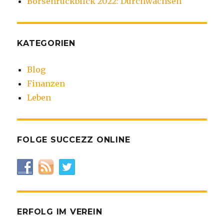
Börsenrückblick 2022: Durchwachsen
KATEGORIEN
Blog
Finanzen
Leben
FOLGE SUCCEZZ ONLINE
ERFOLG IM VEREIN