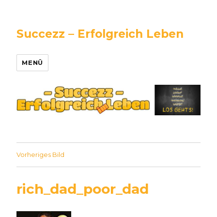
Succezz – Erfolgreich Leben
MENÜ
Vorheriges Bild
rich_dad_poor_dad