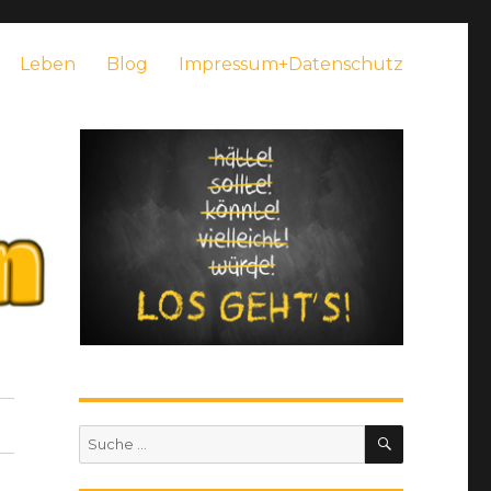
Leben
Blog
Impressum+Datenschutz
SUCHEN
Suche
nach: