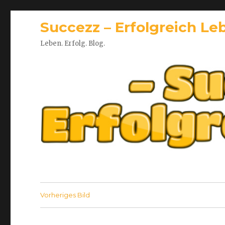
Succezz – Erfolgreich Le
Leben. Erfolg. Blog.
Vorheriges Bild