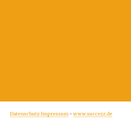
Datenschutz-Impressum
-
www.succezz.de