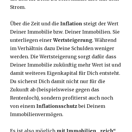
Strom.
Über die Zeit und die
Inflation
steigt der Wert
Deiner Immobilie bzw. Deiner Immobilien. Sie
unterliegen einer
Wertsteigerung
. Während
im Verhältnis dazu Deine Schulden weniger
werden. Die Wertsteigerung sorgt dafür dass
Deiner Immobilie zukünftig mehr Wert ist und
damit weiteres Eigenkapital für Dich entsteht.
Du sicherst Dich damit nicht nur für die
Zukunft ab (beispielsweise gegen das
Rentenloch), sondern profitierst auch noch
von einem
Inflationsschutz
bei Deinem
Immobilienvermögen.
Es ist also möglich
mit Immobilien „reich“