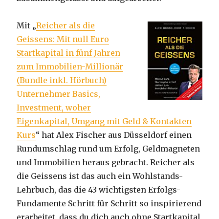
Mit „
Reicher als die
Geissens: Mit null Euro
Startkapital in fünf Jahren
zum Immobilien-Millionär
(Bundle inkl. Hörbuch)
Unternehmer Basics,
Investment, woher
Eigenkapital, Umgang mit Geld & Kontakten
Kurs
“ hat Alex Fischer aus Düsseldorf einen
Rundumschlag rund um Erfolg, Geldmagneten
und Immobilien heraus gebracht. Reicher als
die Geissens ist das auch ein Wohlstands-
Lehrbuch, das die 43 wichtigsten Erfolgs-
Fundamente Schritt für Schritt so inspirierend
erarbeitet, dass du dich auch ohne Startkapital