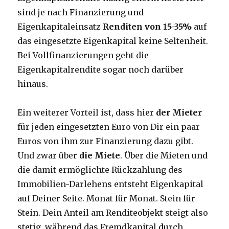
sind je nach Finanzierung und
Eigenkapitaleinsatz
Renditen von 15-35%
auf
das eingesetzte Eigenkapital keine Seltenheit.
Bei Vollfinanzierungen geht die
Eigenkapitalrendite sogar noch darüber
hinaus.
Ein weiterer Vorteil ist, dass hier
der Mieter
für jeden eingesetzten Euro von Dir ein paar
Euros von ihm zur Finanzierung dazu gibt.
Und zwar über
die Miete
. Über die Mieten und
die damit ermöglichte Rückzahlung des
Immobilien-Darlehens entsteht Eigenkapital
auf Deiner Seite. Monat für Monat. Stein für
Stein. Dein Anteil am Renditeobjekt steigt also
stetig, während das Fremdkapital durch