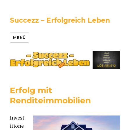
Succezz – Erfolgreich Leben
MENÜ
Erfolg mit
Renditeimmobilien
Invest
itione