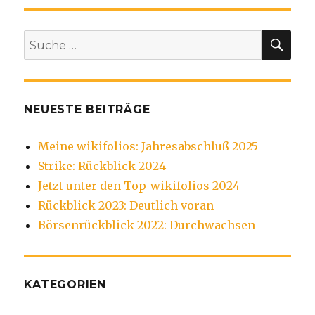
SU
Suche
nach:
NEUESTE BEITRÄGE
Meine wikifolios: Jahresabschluß 2025
Strike: Rückblick 2024
Jetzt unter den Top-wikifolios 2024
Rückblick 2023: Deutlich voran
Börsenrückblick 2022: Durchwachsen
KATEGORIEN