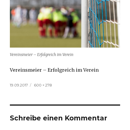
Vereinsmeier – Erfolgreich im Verein
Vereinsmeier – Erfolgreich im Verein
Veröffentlicht
Volle
19.09.2017
600 × 278
am
Größe
Schreibe einen Kommentar