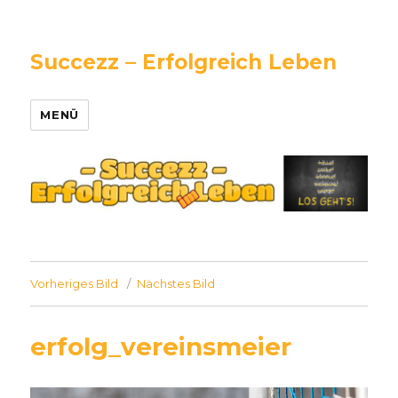
Succezz – Erfolgreich Leben
MENÜ
Vorheriges Bild
Nächstes Bild
erfolg_vereinsmeier