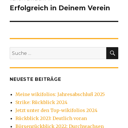
Erfolgreich in Deinem Verein
SU
Suche
nach:
NEUESTE BEITRÄGE
Meine wikifolios: Jahresabschluß 2025
Strike: Rückblick 2024
Jetzt unter den Top-wikifolios 2024
Rückblick 2023: Deutlich voran
Börsenrückblick 2022: Durchwachsen