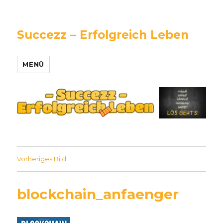
Succezz – Erfolgreich Leben
MENÜ
Vorheriges Bild
blockchain_anfaenger