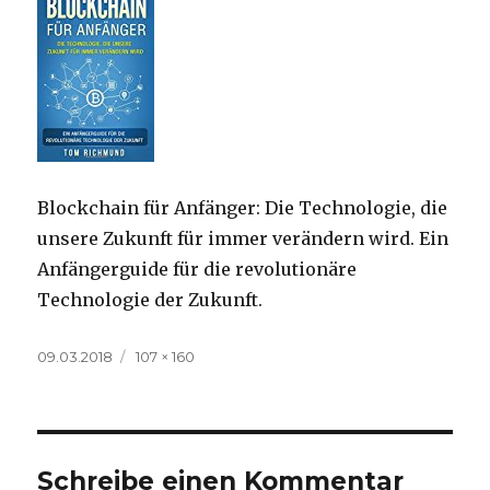
Blockchain für Anfänger: Die Technologie, die
unsere Zukunft für immer verändern wird. Ein
Anfängerguide für die revolutionäre
Technologie der Zukunft.
Veröffentlicht
Volle
09.03.2018
107 × 160
am
Größe
Schreibe einen Kommentar