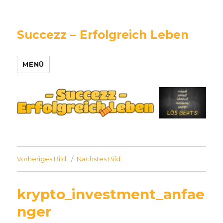
Succezz – Erfolgreich Leben
MENÜ
Vorheriges Bild
Nächstes Bild
krypto_investment_anfae
nger