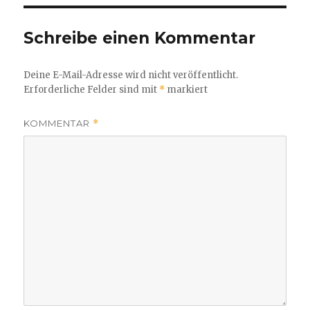
Schreibe einen Kommentar
Deine E-Mail-Adresse wird nicht veröffentlicht.
Erforderliche Felder sind mit
*
markiert
KOMMENTAR
*