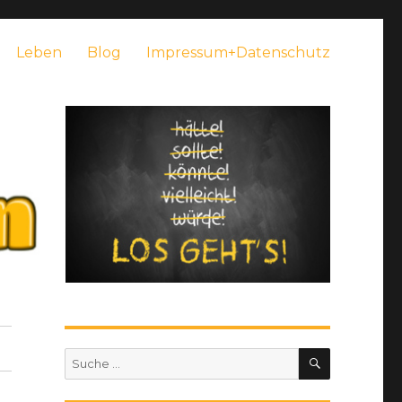
Leben
Blog
Impressum+Datenschutz
SUCHEN
Suche
nach: