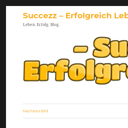
Succezz – Erfolgreich Le
Leben. Erfolg. Blog.
Nächstes Bild