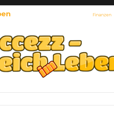
ben
Finanzen