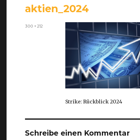
aktien_2024
Volle
300 × 212
Größe
Strike: Rückblick 2024
Schreibe einen Kommentar