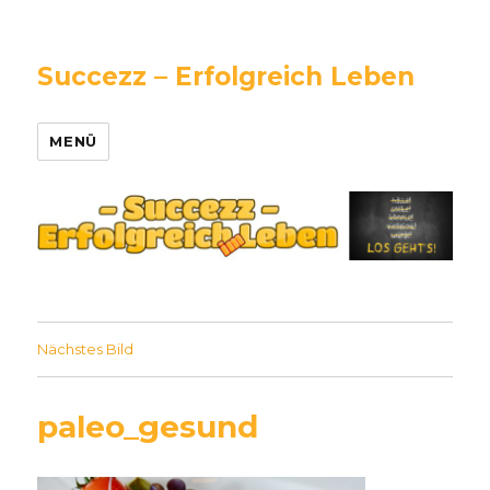
Succezz – Erfolgreich Leben
MENÜ
Nächstes Bild
paleo_gesund