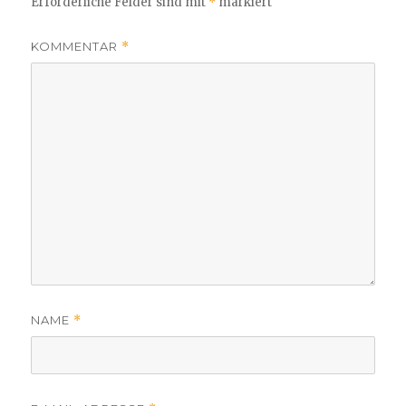
Erforderliche Felder sind mit
*
markiert
KOMMENTAR
*
NAME
*