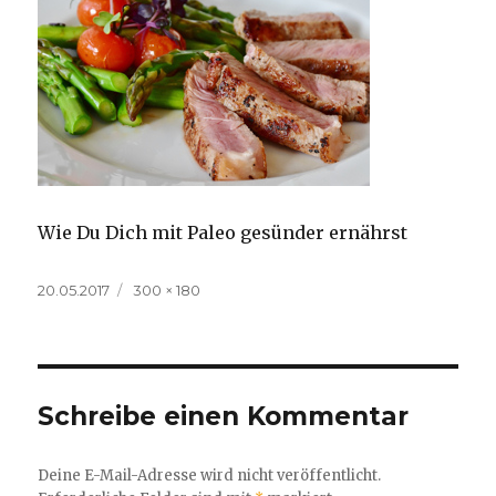
Wie Du Dich mit Paleo gesünder ernährst
Veröffentlicht
Volle
20.05.2017
300 × 180
am
Größe
Schreibe einen Kommentar
Deine E-Mail-Adresse wird nicht veröffentlicht.