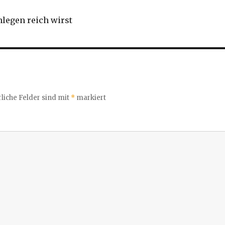
nlegen reich wirst
liche Felder sind mit
*
markiert