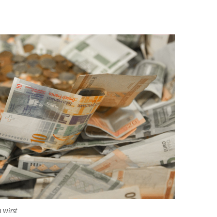
h wirst