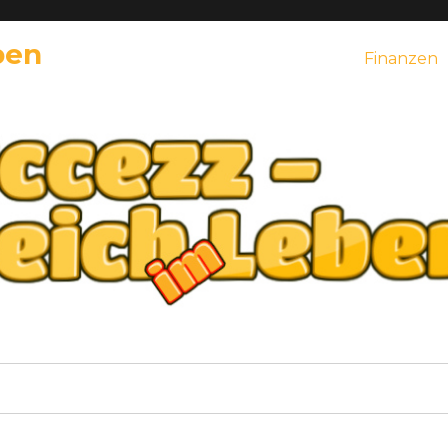
ben
Finanzen