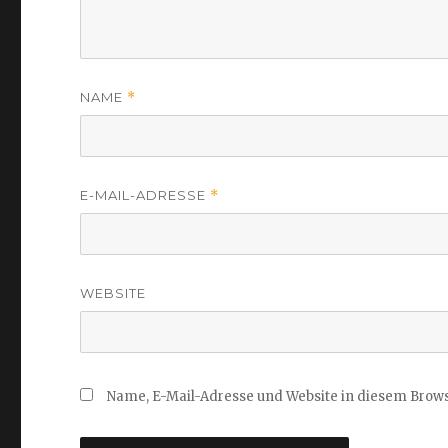
NAME
*
E-MAIL-ADRESSE
*
WEBSITE
Name, E-Mail-Adresse und Website in diesem Brow