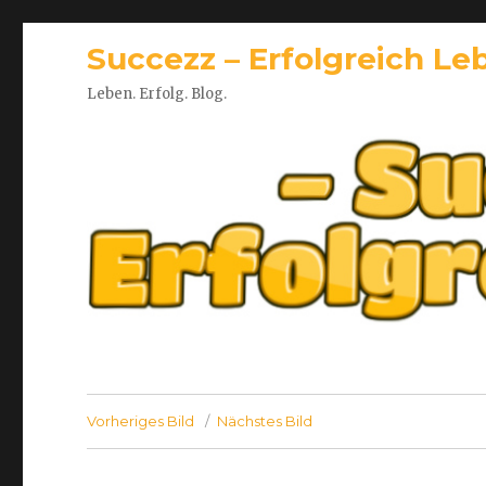
Succezz – Erfolgreich Le
Leben. Erfolg. Blog.
Vorheriges Bild
Nächstes Bild