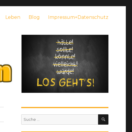
Leben
Blog
Impressum+Datenschutz
SUCHEN
Suche
nach: