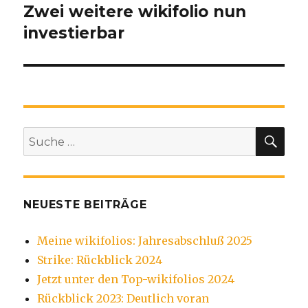
Zwei weitere wikifolio nun
investierbar
SU
Suche
nach:
NEUESTE BEITRÄGE
Meine wikifolios: Jahresabschluß 2025
Strike: Rückblick 2024
Jetzt unter den Top-wikifolios 2024
Rückblick 2023: Deutlich voran