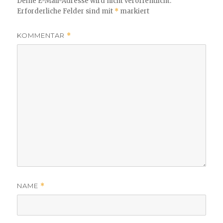
Deine E-Mail-Adresse wird nicht veröffentlicht.
Erforderliche Felder sind mit
*
markiert
KOMMENTAR
*
NAME
*