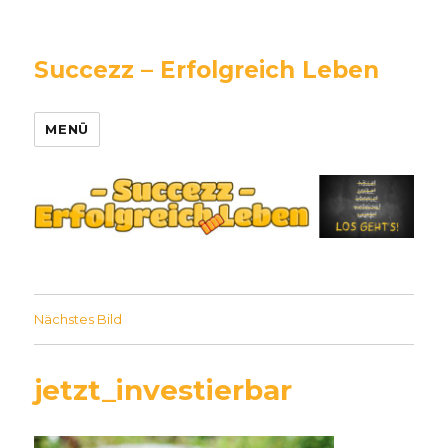
Succezz – Erfolgreich Leben
MENÜ
Nächstes Bild
jetzt_investierbar