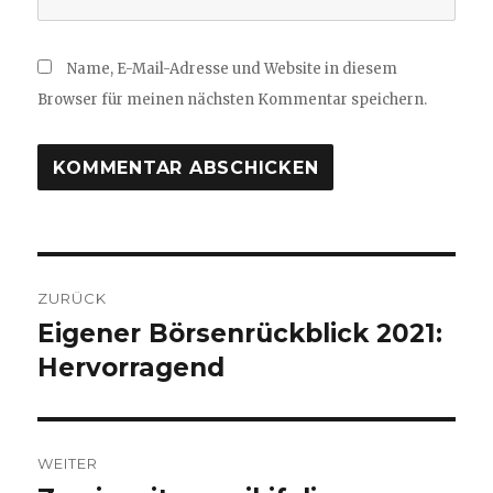
Name, E-Mail-Adresse und Website in diesem
Browser für meinen nächsten Kommentar speichern.
Beitragsnavigation
ZURÜCK
Eigener Börsenrückblick 2021:
Vorheriger
Beitrag:
Hervorragend
WEITER