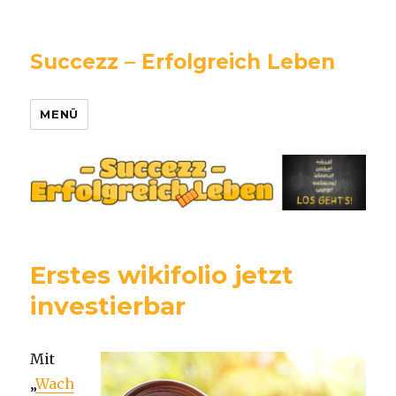
Succezz – Erfolgreich Leben
MENÜ
Erstes wikifolio jetzt
investierbar
Mit
„
Wach