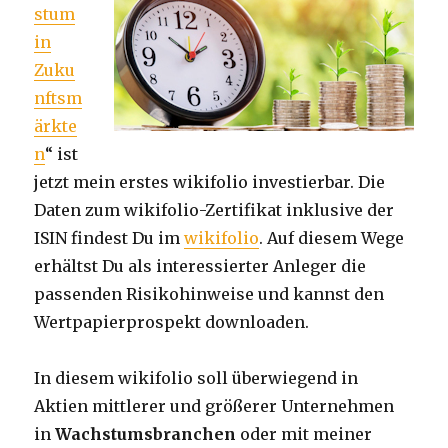
stum
in
Zuku
nftsm
ärkte
n
“ ist
jetzt mein erstes wikifolio investierbar. Die
Daten zum wikifolio-Zertifikat inklusive der
ISIN findest Du im
wikifolio
. Auf diesem Wege
erhältst Du als interessierter Anleger die
passenden Risikohinweise und kannst den
Wertpapierprospekt downloaden.
In diesem wikifolio soll überwiegend in
Aktien mittlerer und größerer Unternehmen
in
Wachstumsbranchen
oder mit meiner