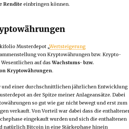
e Rendite
einbringen können.
ryptowährungen
ikifolio Musterdepot „
Wertsteigerung
sammenstellung von Kryptowährungen bzw. Krypto-
m Wesentlichen auf das
Wachstums- bzw.
von Kryptowährungen
.
9 und einer durchschnittlichen jährlichen Entwicklung
usterdepot an der Spitze meiner Anlageansätze. Dabei
towährungen so gut wie gar nicht bewegt und erst zum
gen verkauft. Von Vorteil war dabei dass die enthaltene
ächephase eingekauft wurden und sich die enthaltenen
natürlich Bitcoin in eine Stärkephase hinein