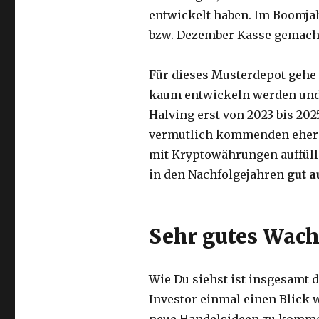
entwickelt haben. Im Boomj
bzw. Dezember Kasse gemach
Für dieses Musterdepot gehe i
kaum entwickeln werden und
Halving erst von 2023 bis 202
vermutlich kommenden eher 
mit Kryptowährungen auffüll
in den Nachfolgejahren
gut a
Sehr gutes Wac
Wie Du siehst ist insgesamt
Investor einmal einen Blick w