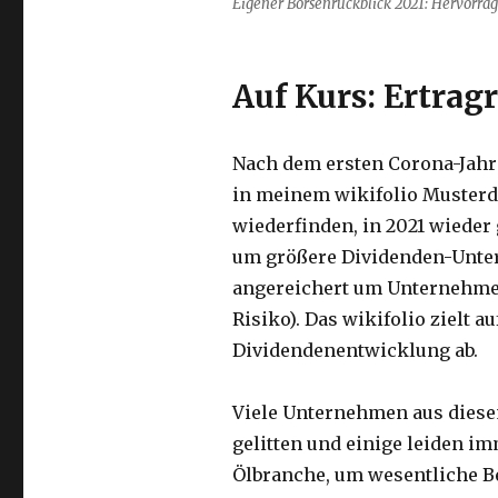
Eigener Börsenrückblick 2021: Hervorra
Auf Kurs: Ertrag
Nach dem ersten Corona-Jahr 
in meinem wikifolio Muster
wiederfinden, in 2021 wieder 
um größere Dividenden-Unter
angereichert um Unternehme
Risiko). Das wikifolio zielt 
Dividendenentwicklung ab.
Viele Unternehmen aus diese
gelitten und einige leiden i
Ölbranche, um wesentliche B