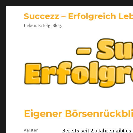
Succezz – Erfolgreich Le
Leben. Erfolg. Blog.
Eigener Börsenrückbl
Autor
Karsten
Bereits seit 2,5 Jahren gibt e