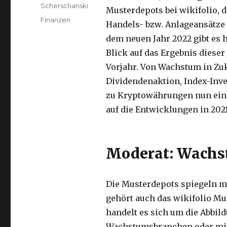
Scherschanski
Musterdepots bei wikifolio, 
Kategorien
Finanzen
Handels- bzw. Anlageansätze 
dem neuen Jahr 2022 gibt es 
Blick auf das Ergebnis dieser
Vorjahr. Von Wachstum in Zu
Dividendenaktion, Index-Inve
zu Kryptowährungen nun eine
auf die Entwicklungen in 202
Moderat: Wachs
Die Musterdepots spiegeln m
gehört auch das wikifolio Mu
handelt es sich um die Abbil
Wachstumsbranchen oder mi