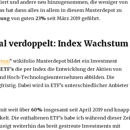
iert und andere neu hinzugenommen, die weniger von
Das hat dann alles in allem in diesem Musterdepot zu
lung
von guten
23%
seit März 2019 geführt.
l verdoppelt: Index Wachstum
stum
“ wikifolio Musterdepot bildet ein Investment
-ETF’s
die per Index die Entwicklung der Aktien von
nd Hoch-Technologieunternehmen abbilden. Die
gfristig. Dabei wird in ETF’s unterschiedlicher Anbieter
mit weit über
60%
insgesamt seit April 2019 und knapp
kelt. Die enthaltenen ETF’s habe ich während dieser Zei
 zeigt weiterhin das breit gestreute Investments mit