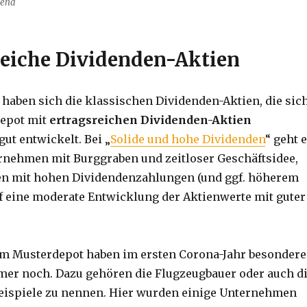
gend
reiche Dividenden-Aktien
haben sich die klassischen Dividenden-Aktien, die sic
depot mit
ertragsreichen Dividenden-Aktien
gut entwickelt. Bei „
Solide und hohe Dividenden
“ geht 
nehmen mit Burggraben und zeitloser Geschäftsidee,
n mit hohen Dividendenzahlungen (und ggf. höherem
auf eine moderate Entwicklung der Aktienwerte mit gute
m Musterdepot haben im ersten Corona-Jahr besondere
mmer noch. Dazu gehören die Flugzeugbauer oder auch d
eispiele zu nennen. Hier wurden einige Unternehmen