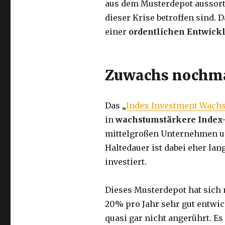
aus dem Musterdepot aussort
dieser Krise betroffen sind. 
einer
ordentlichen Entwick
Zuwachs nochma
Das „
Index Investment Wach
in
wachstumstärkere Index
mittelgroßen Unternehmen u
Haltedauer ist dabei eher lan
investiert.
Dieses Musterdepot hat sich 
20% pro Jahr sehr gut entwic
quasi gar nicht angerührt. Es