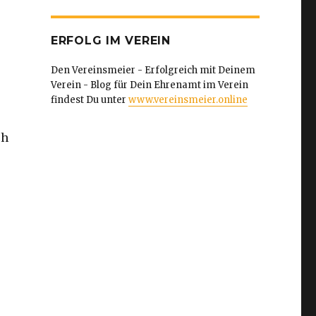
ERFOLG IM VEREIN
Den Vereinsmeier - Erfolgreich mit Deinem
Verein - Blog für Dein Ehrenamt im Verein
findest Du unter
www.vereinsmeier.online
ch