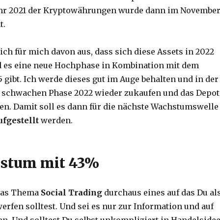
ahr 2021 der Kryptowährungen wurde dann im Novembe
t.
ch für mich davon aus, dass sich diese Assets in 2022
 es eine neue Hochphase in Kombination mit dem
5 gibt. Ich werde dieses gut im Auge behalten und in der
schwachen Phase 2022 wieder zukaufen und das Depot
en. Damit soll es dann für die nächste Wachstumswelle
ufgestellt
werden.
hstum mit 43%
 das Thema
Social Trading
durchaus eines auf das Du al
erfen solltest. Und sei es nur zur Information und auf