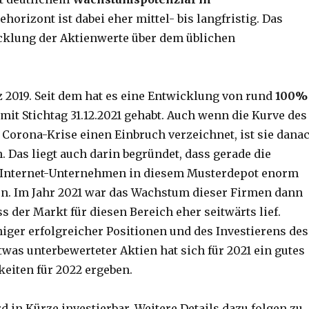
ehorizont ist dabei eher mittel- bis langfristig. Das
wicklung der Aktienwerte über dem üblichen
 2019. Seit dem hat es eine Entwicklung von rund
100%
mit Stichtag 31.12.2021 gehabt. Auch wenn die Kurve des
Corona-Krise einen Einbruch verzeichnet, ist sie dana
 Das liegt auch darin begründet, dass gerade die
 Internet-Unternehmen in diesem Musterdepot enorm
n. Im Jahr 2021 war das Wachstum dieser Firmen dann
s der Markt für diesen Bereich eher seitwärts lief.
iger erfolgreicher Positionen und des Investierens des
was unterbewerteter Aktien hat sich für 2021 ein gutes
iten für 2022 ergeben.
d in Kürze investierbar. Weitere Details dazu folgen zu