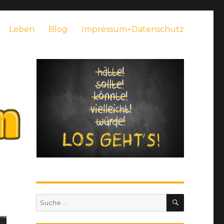
Leben
Blog
Impressum+Datenschutz
SUCHEN
Suche
nach: