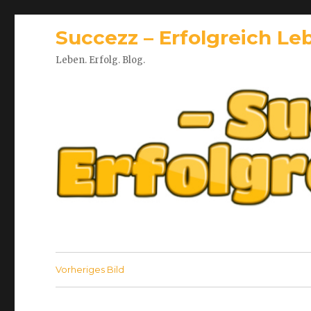
Succezz – Erfolgreich Le
Leben. Erfolg. Blog.
Vorheriges Bild