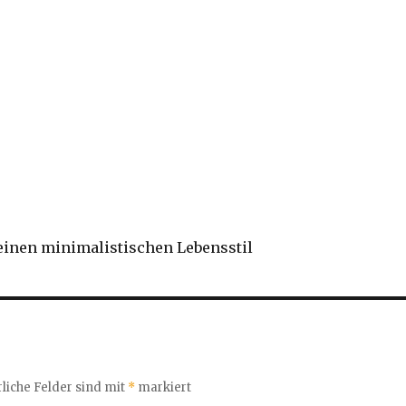
 einen minimalistischen Lebensstil
liche Felder sind mit
*
markiert