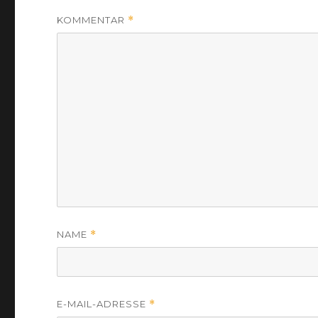
KOMMENTAR
*
NAME
*
E-MAIL-ADRESSE
*