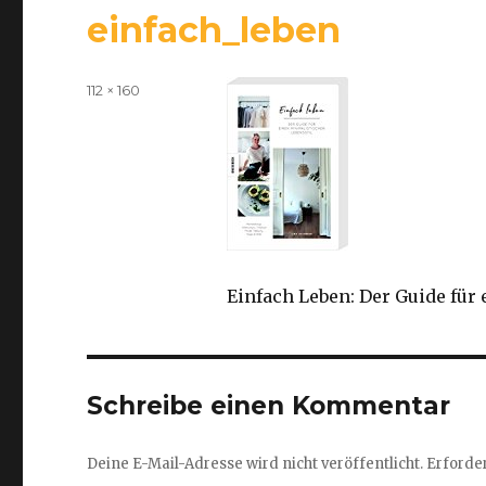
einfach_leben
Volle
112 × 160
Größe
Einfach Leben: Der Guide für
Schreibe einen Kommentar
Deine E-Mail-Adresse wird nicht veröffentlicht.
Erforder