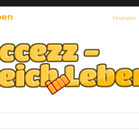
ben
Finanzen