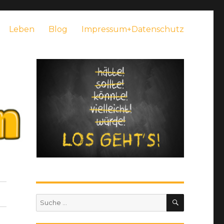
Leben
Blog
Impressum+Datenschutz
SUCHEN
Suche
nach: