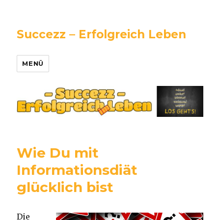
Succezz – Erfolgreich Leben
MENÜ
Wie Du mit
Informationsdiät
glücklich bist
Die