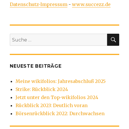
Datenschutz-Impressum
-
www.succezz.de
SU
Suche
nach:
NEUESTE BEITRÄGE
Meine wikifolios: Jahresabschluß 2025
Strike: Rückblick 2024
Jetzt unter den Top-wikifolios 2024
Rückblick 2023: Deutlich voran
Börsenrückblick 2022: Durchwachsen